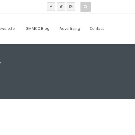
ewsletter
GMMCC Blog
Advertising
Contact
‎