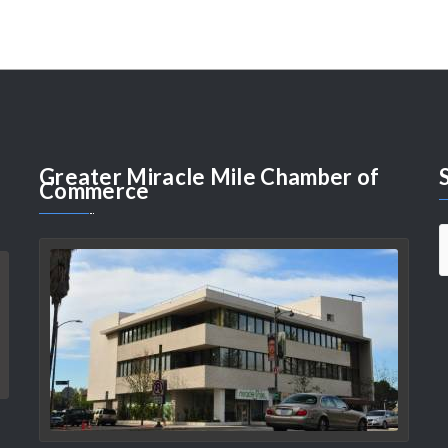
Greater
Miracle Mile Chamber of
Commerce