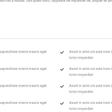
h leo a massa. Sed quam nunc, vulputate vel imperdiet vel, aliquet sit am
 Suspendisse viverra mauris eget
Asunt in anim uis aute irure
tortor imperdiet
 Suspendisse viverra mauris eget
Asunt in anim uis aute irure
tortor imperdiet
 Suspendisse viverra mauris eget
Asunt in anim uis aute irure
tortor imperdiet
 Suspendisse viverra mauris eget
Asunt in anim uis aute irure
tortor imperdiet