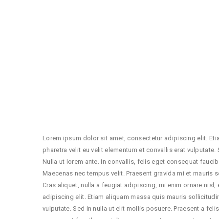
Lorem ipsum dolor sit amet, consectetur adipiscing elit. E
pharetra velit eu velit elementum et convallis erat vulputate
Nulla ut lorem ante. In convallis, felis eget consequat fauc
Maecenas nec tempus velit. Praesent gravida mi et mauris solli
Cras aliquet, nulla a feugiat adipiscing, mi enim ornare ni
adipiscing elit. Etiam aliquam massa quis mauris sollicitud
vulputate. Sed in nulla ut elit mollis posuere. Praesent a fe