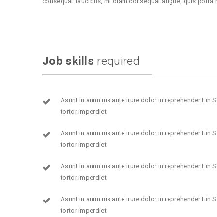
consequat faucibus, mi diam consequat augue, quis porta nib
Job skills
required
Asunt in anim uis aute irure dolor in reprehenderit in
tortor imperdiet
Asunt in anim uis aute irure dolor in reprehenderit in
tortor imperdiet
Asunt in anim uis aute irure dolor in reprehenderit in
tortor imperdiet
Asunt in anim uis aute irure dolor in reprehenderit in
tortor imperdiet