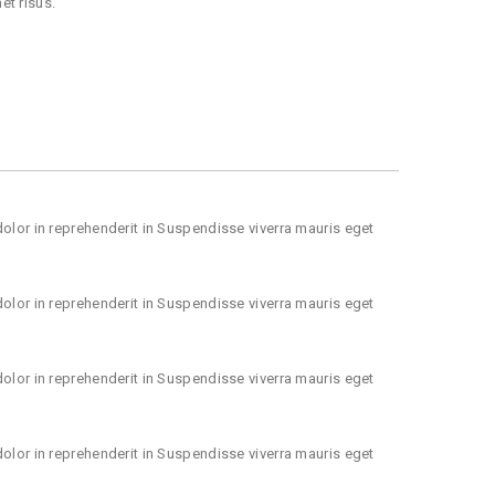
et risus.
 dolor in reprehenderit in Suspendisse viverra mauris eget
 dolor in reprehenderit in Suspendisse viverra mauris eget
 dolor in reprehenderit in Suspendisse viverra mauris eget
 dolor in reprehenderit in Suspendisse viverra mauris eget