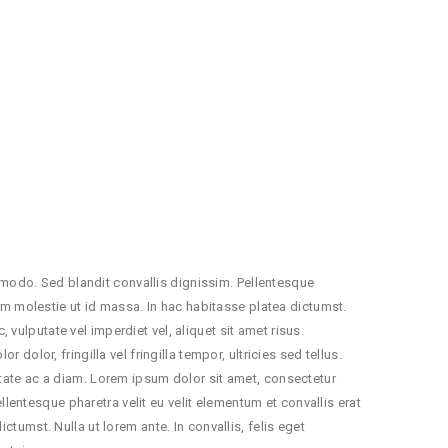
modo. Sed blandit convallis dignissim. Pellentesque
dum molestie ut id massa. In hac habitasse platea dictumst.
vulputate vel imperdiet vel, aliquet sit amet risus.
dolor, fringilla vel fringilla tempor, ultricies sed tellus.
utate ac a diam. Lorem ipsum dolor sit amet, consectetur
entesque pharetra velit eu velit elementum et convallis erat
ctumst. Nulla ut lorem ante. In convallis, felis eget