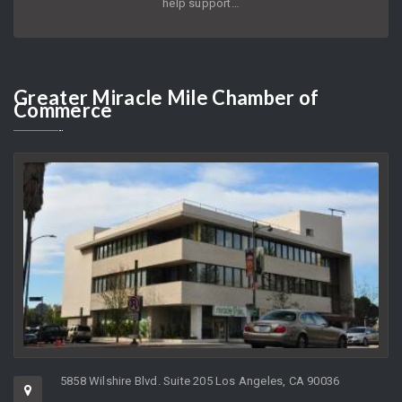
help support…
Greater
Miracle Mile Chamber of
Commerce
5858 Wilshire Blvd. Suite 205 Los Angeles, CA 90036