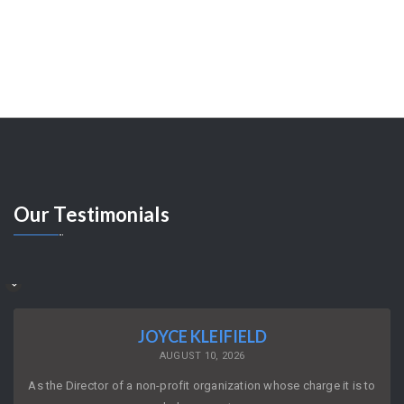
Our
Testimonials
JOYCE KLEIFIELD
AUGUST 10, 2026
As the Director of a non-profit organization whose charge it is to