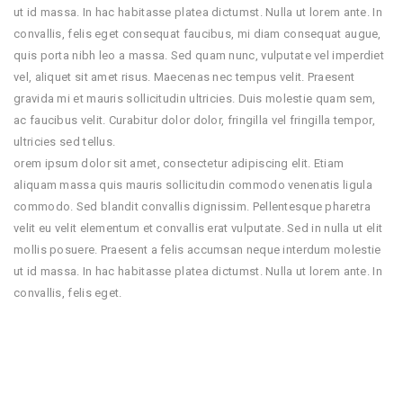
ut id massa. In hac habitasse platea dictumst. Nulla ut lorem ante. In
convallis, felis eget consequat faucibus, mi diam consequat augue,
quis porta nibh leo a massa. Sed quam nunc, vulputate vel imperdiet
vel, aliquet sit amet risus. Maecenas nec tempus velit. Praesent
gravida mi et mauris sollicitudin ultricies. Duis molestie quam sem,
ac faucibus velit. Curabitur dolor dolor, fringilla vel fringilla tempor,
ultricies sed tellus.
orem ipsum dolor sit amet, consectetur adipiscing elit. Etiam
aliquam massa quis mauris sollicitudin commodo venenatis ligula
commodo. Sed blandit convallis dignissim. Pellentesque pharetra
velit eu velit elementum et convallis erat vulputate. Sed in nulla ut elit
mollis posuere. Praesent a felis accumsan neque interdum molestie
ut id massa. In hac habitasse platea dictumst. Nulla ut lorem ante. In
convallis, felis eget.