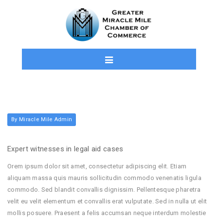
By Miracle Mile Admin
Expert witnesses in legal aid cases
Orem ipsum dolor sit amet, consectetur adipiscing elit. Etiam
aliquam massa quis mauris sollicitudin commodo venenatis ligula
commodo. Sed blandit convallis dignissim. Pellentesque pharetra
velit eu velit elementum et convallis erat vulputate. Sed in nulla ut elit
mollis posuere. Praesent a felis accumsan neque interdum molestie