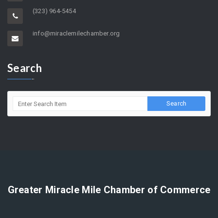
(323) 964-5454
info@miraclemilechamber.org
Search
Greater Miracle Mile Chamber of Commerce